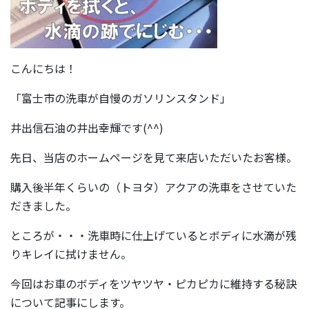
こんにちは！
「富士市の洗車が自慢のガソリンスタンド」
井出信石油の井出幸輝です(^^)
先日、当店のホームページを見て来店いただいたお客様。
購入後半年くらいの（トヨタ）アクアの洗車をさせていた
だきました。
ところが・・・洗車時に仕上げているとボディに水滴が残
りキレイに拭けません。
今回はお車のボディをツヤツヤ・ピカピカに維持する秘訣
について記事にします。