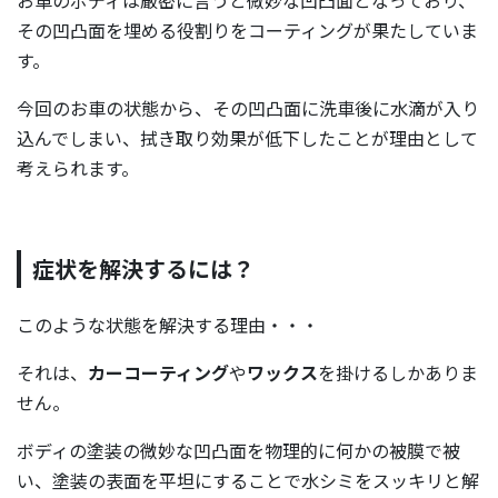
お車のボディは厳密に言うと微妙な凹凸面となっており、
その凹凸面を埋める役割りをコーティングが果たしていま
す。
今回のお車の状態から、その凹凸面に洗車後に水滴が入り
込んでしまい、拭き取り効果が低下したことが理由として
考えられます。
症状を解決するには？
このような状態を解決する理由・・・
それは、
カーコーティング
や
ワックス
を掛けるしかありま
せん。
ボディの塗装の微妙な凹凸面を物理的に何かの被膜で被
い、塗装の表面を平坦にすることで水シミをスッキリと解