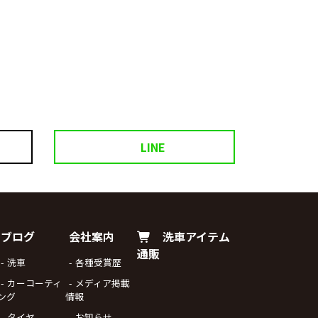
LINE
ブログ
会社案内
洗車アイテム
通販
洗車
各種受賞歴
カーコーティ
メディア掲載
ング
情報
タイヤ
お知らせ