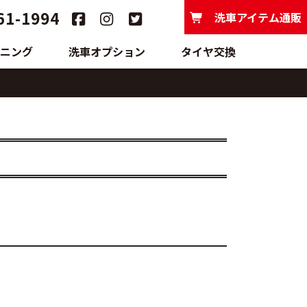
61-1994
洗車アイテム通販
ニング
洗車オプション
タイヤ交換