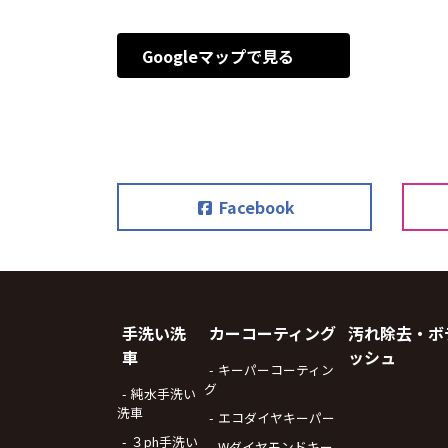
Googleマップで見る
Facebook
手洗い洗
カーコーティング
汚れ除去・ボ
車
ッシュ
キーパーコーティン
グ
純水手洗い
洗車
エコダイヤキーパー
３ph手洗い
Wダイヤモンドキー