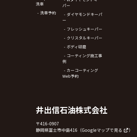
洗車
パー
洗車予約
ダイヤモンドキーパ
ー
フレッシュキーパー
クリスタルキーパー
ボディ研磨
コーティング施工事
例
カーコーティング
Web予約
井出信石油株式会社
〒416-0907
静岡県富士市中島416（
Googleマップで見る
）