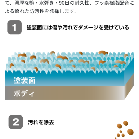
て、濃厚な艶・水弾き・90日の耐久性、フッ素樹脂配合に
よる優れた防汚性を発揮します。