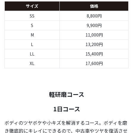
サイズ
価格
SS
8,800円
S
9,900円
M
11,000円
L
13,200円
LL
15,400円
XL
17,600円
軽研磨コース
1日コース
ボディのツヤボケや小キズを解消するコース。ボディを磨
き徹底的にキレイにできるので、中古車やツヤを復活させ