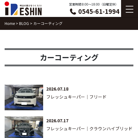
Skip
営業時間 8:00〜18:00（日曜定休）
0545-61-1994
to
content
Home
>
BLOG
>
カーコーティング
カーコーティング
2026.07.18
フレッシュキーパー｜フリード
2026.07.17
フレッシュキーパー｜クラウンハイブリッド