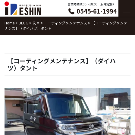
Skip
営業時間 8:00〜18:00（日曜定休）
0545-61-1994
to
content
Home
>
BLOG
>
洗車
>
コーティングメンテナンス
>
【コーティングメンテ
ナンス】（ダイハツ）タント
【コーティングメンテナンス】（ダイハ
ツ）タント