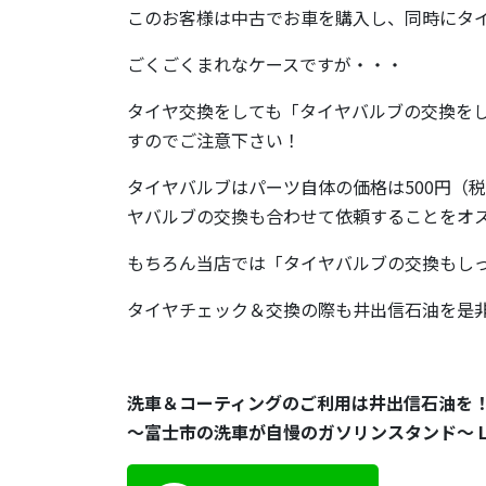
このお客様は中古でお車を購入し、同時にタ
ごくごくまれなケースですが・・・
タイヤ交換をしても「タイヤバルブの交換を
すのでご注意下さい！
タイヤバルブはパーツ自体の価格は500円（
ヤバルブの交換も合わせて依頼することをオ
もちろん当店では「タイヤバルブの交換もし
タイヤチェック＆交換の際も井出信石油を是
洗車＆コーティングのご利用は井出信石油を
～富士市の洗車が自慢のガソリンスタンド～ Let’s 