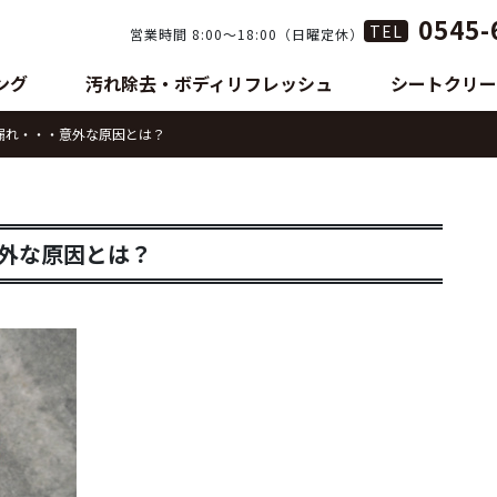
0545-
TEL
営業時間 8:00〜18:00（日曜定休）
ング
汚れ除去・ボディリフレッシュ
シートクリー
漏れ・・・意外な原因とは？
外な原因とは？