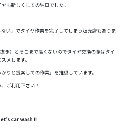
イヤも新しくしての納車でした。
しない」でタイヤ作業を完了してしまう販売店もありま
税抜き）とそこまで高くないのでタイヤ交換の際はタイ
ススメします。
っかりと提案しての作業」を推奨しています。
非、ご利用下さい！
！
car wash !!