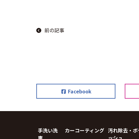
前の記事
Facebook
手洗い洗
カーコーティング
汚れ除去・ボ
車
ッシュ