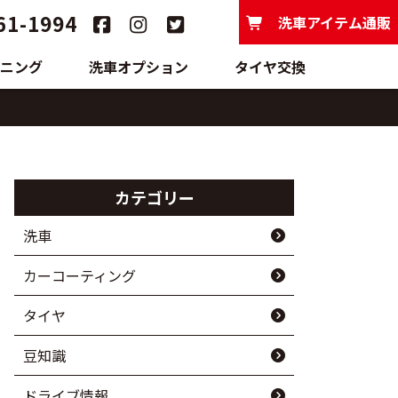
61-1994
洗車アイテム通販
ニング
洗車オプション
タイヤ交換
カテゴリー
洗車
カーコーティング
タイヤ
豆知識
ドライブ情報