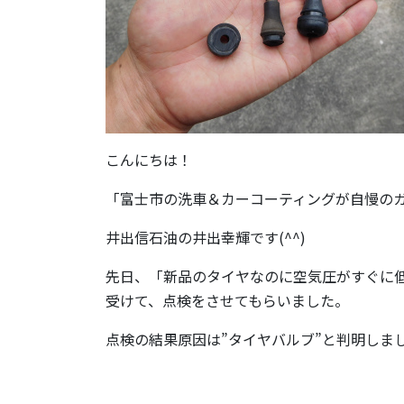
こんにちは！
「富士市の洗車＆カーコーティングが自慢の
井出信石油の井出幸輝です(^^)
先日、「新品のタイヤなのに空気圧がすぐに
受けて、点検をさせてもらいました。
点検の結果原因は”タイヤバルブ”と判明しま