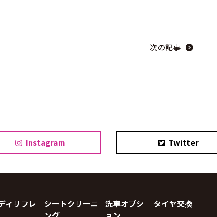
次の記事
Instagram
Twitter
ディリフレ
シートクリーニ
洗車オプシ
タイヤ交換
ング
ョン