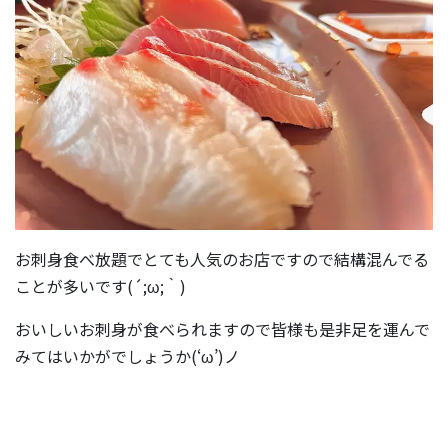
お刺身食べ放題でとても人気のお店ですので結構混んでる
ことが多いです(´;ω;｀)
おいしいお刺身が食べられますので皆様も是非足を運んで
みてはいかがでしょうか(‘ω’)ノ