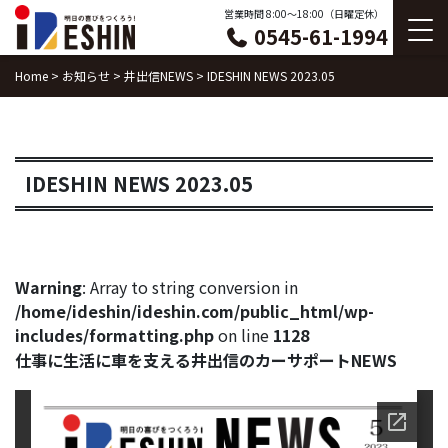
Skip
営業時間 8:00〜18:00（日曜定休）
0545-61-1994
to
content
Home
>
お知らせ
>
井出信NEWS
>
IDESHIN NEWS 2023.05
IDESHIN NEWS 2023.05
Warning
: Array to string conversion in
/home/ideshin/ideshin.com/public_html/wp-
includes/formatting.php
on line
1128
仕事に生活に車を支える井出信のカーサポートNEWS