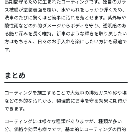
長期間守るために生まれたコーティングです。独自のガラ
ス被膜が塗装表面を覆い、水や汚れをしっかり弾くため、
洗車のたびに驚くほど簡単に汚れを落とせます。紫外線や
酸性雨などの外的ダメージからボディを守り、透明感のあ
る艶と深みを長く維持。新車のような輝きを取り戻したい
方はもちろん、日々のお手入れを楽にしたい方にも最適で
す。
まとめ
コーティングを施工することで大気中の排気ガスや砂や埃
などの外的な汚れから、物理的にお車を守る効果に期待が
できます。
コーティングには様々な種類がありますが、種類が多い
分、価格や効果も様々です。基本的にコーティングの目的