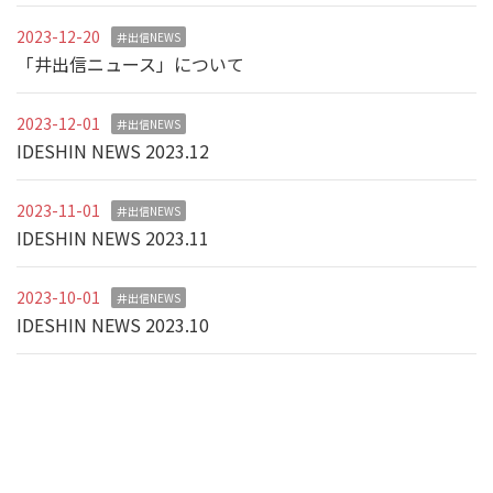
2023-12-20
井出信NEWS
「井出信ニュース」について
2023-12-01
井出信NEWS
IDESHIN NEWS 2023.12
2023-11-01
井出信NEWS
IDESHIN NEWS 2023.11
2023-10-01
井出信NEWS
IDESHIN NEWS 2023.10