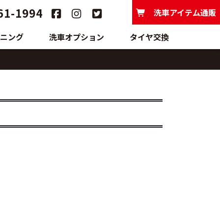
61-1994
洗車アイテム通販
ニング
洗車オプション
タイヤ交換