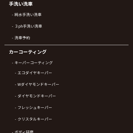
手洗い洗車
純水手洗い洗車
３ph手洗い洗車
洗車予約
カーコーティング
キーパーコーティング
エコダイヤキーパー
Wダイヤモンドキーパー
ダイヤモンドキーパー
フレッシュキーパー
クリスタルキーパー
ボディ研磨