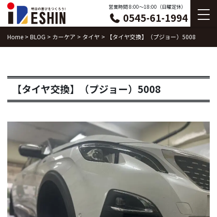
Skip
営業時間 8:00〜18:00（日曜定休）
0545-61-1994
to
content
Home
>
BLOG
>
カーケア
>
タイヤ
>
【タイヤ交換】（プジョー）5008
【タイヤ交換】（プジョー）5008