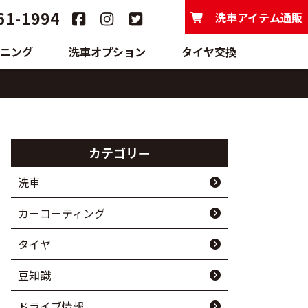
61-1994
洗車アイテム通販
ニング
洗車オプション
タイヤ交換
カテゴリー
洗車
カーコーティング
タイヤ
豆知識
ドライブ情報