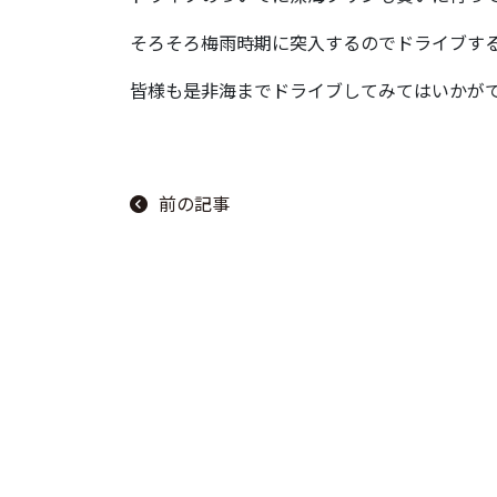
そろそろ梅雨時期に突入するのでドライブする頻
皆様も是非海までドライブしてみてはいかがです
前の記事