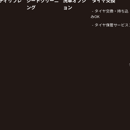
ディリフレ
シートクリーニ
洗車オプシ
タイヤ交換
ング
ョン
タイヤ交換・持ち込
みOK
タイヤ保管サービス