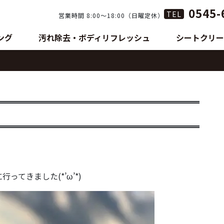
0545-
TEL
営業時間 8:00〜18:00（日曜定休）
ング
汚れ除去・ボディリフレッシュ
シートクリー
！
てきました(*’ω’*)