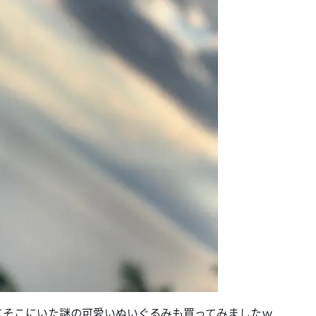
てそこにいた謎の可愛いぬいぐるみも買ってみましたｗ