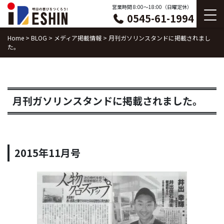
Skip
営業時間 8:00〜18:00（日曜定休）
0545-61-1994
to
content
Home
>
BLOG
>
メディア掲載情報
>
月刊ガソリンスタンドに掲載されまし
た。
月刊ガソリンスタンドに掲載されました。
2015年11月号