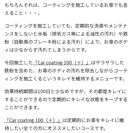
もちろんそれは、コーティングを施工しているお車でも言
えること・・・。
コーティングを施工していても、定期的な洗車やメンテナ
ンスをしないと水垢（排気ガス等による油性の汚れ）や鉄
粉（自動車のブレーキ粉による汚れ）により、お車のボデ
ィは少なからず汚れてしまうからです。
今回施工した
「Car coating 100（＋）」
はザラザラした
鉄粉を含めた、お車のボディの汚れを除去しながらコーテ
ィングを施工くるというキレイを維持するメニューです。
効果持続期間は100日と少なめですが、その都度キレイに
することができるので定期的にキレイな状態をキープする
ことができます。
「Car coating 100（＋）」
は定期的にお車をキレイに維
持したい全ての方にオススメしたいコースです。