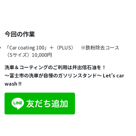
今回の作業
「Car coating 100」＋（PLUS） ※鉄粉除去コース
（Sサイズ）10,000円
洗車＆コーティングのご利用は井出信石油を！
～富士市の洗車が自慢のガソリンスタンド～ Let’s car
wash !!