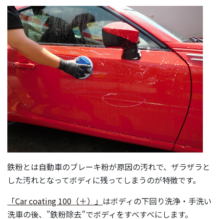
鉄粉とは自動車のブレーキ粉が原因の汚れで、ザラザラと
した汚れとなってボディに残ってしまうのが特徴です。
「Car coating 100（＋）」
はボディの下回り洗浄・手洗い
洗車の後、”鉄粉除去”でボディをすべすべにします。