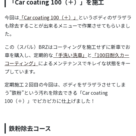
「Car coating 100（＋）」を施工
今回は
「Car coating 100（＋）」
というボディのザラザラ
も除去することが出来るメニューで作業させてもらいまし
た。
この（スバル）BRZはコーティングを施工せずに新車でお
車を購入し、定期的な
「手洗い洗車」
と
「100日耐久カー
コーティング」
によるメンテナンスでキレイな状態をキー
プしています。
定期施工２回目の今回は、ボディをザラザラさせてしま
う”鉄粉”という汚れを除去できる「Car coating
100（＋）」でピカピカに仕上げました！
鉄粉除去コース