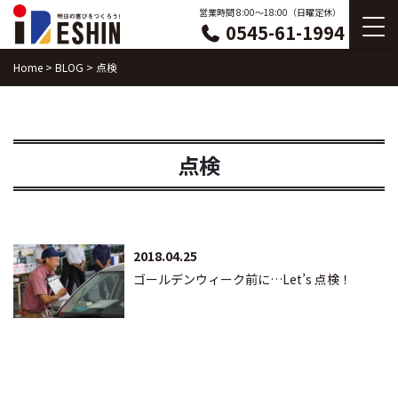
Skip
営業時間 8:00〜18:00（日曜定休）
0545-61-1994
to
content
Home
>
BLOG
>
点検
点検
2018.04.25
ゴールデンウィーク前に…Let’s 点検！