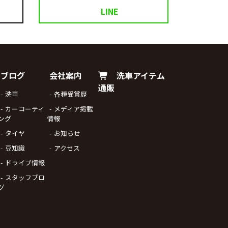
LINE
ブログ
会社案内
洗車アイテム
通販
洗車
各種受賞歴
カーコーティ
メディア掲載
ング
情報
タイヤ
お知らせ
豆知識
アクセス
ドライブ情報
スタッフブロ
グ