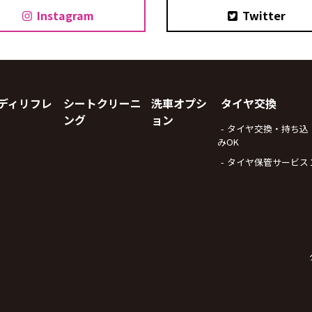
Instagram
Twitter
ディリフレ
シートクリーニ
洗車オプシ
タイヤ交換
ング
ョン
タイヤ交換・持ち込
みOK
タイヤ保管サービス