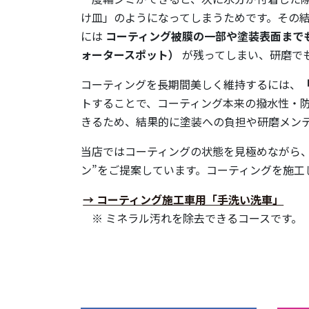
け皿」のようになってしまうためです。その
には
コーティング被膜の一部や塗装表面まで
ォータースポット）
が残ってしまい、研磨で
コーティングを長期間美しく維持するには、
トすることで、コーティング本来の撥水性・
きるため、結果的に塗装への負担や研磨メン
当店ではコーティングの状態を見極めながら
ン”をご提案しています。コーティングを施
→ コーティング施工車用「手洗い洗車」
※ ミネラル汚れを除去できるコースです。