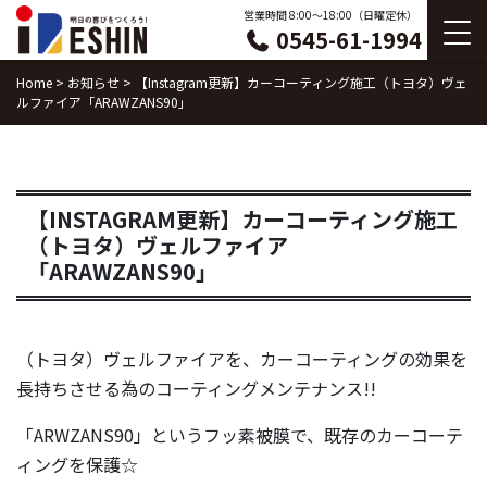
Skip
営業時間 8:00〜18:00（日曜定休）
0545-61-1994
to
content
Home
>
お知らせ
>
【Instagram更新】カーコーティング施工（トヨタ）ヴェ
ルファイア「ARAWZANS90」
【INSTAGRAM更新】カーコーティング施工
（トヨタ）ヴェルファイア
「ARAWZANS90」
（トヨタ）ヴェルファイアを、カーコーティングの効果を
長持ちさせる為のコーティングメンテナンス!!
「ARWZANS90」というフッ素被膜で、既存のカーコーテ
ィングを保護☆