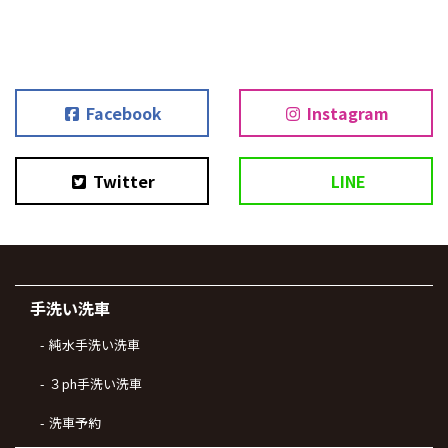
Facebook
Instagram
Twitter
LINE
手洗い洗車
純水手洗い洗車
３ph手洗い洗車
洗車予約