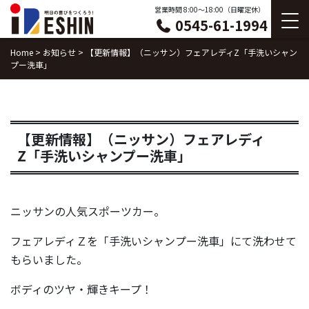
Skip
営業時間 8:00〜18:00（日曜定休）
0545-61-1994
to
content
Home
>
お知らせ
>
【更新情報】（ニッサン）フェアレディZ「手洗いシャン
プー洗車」
【更新情報】（ニッサン）フェアレディ
Z「手洗いシャンプー洗車」
ニッサンの人気スポーツカー。
フェアレディＺを「手洗いシャンプー洗車」にて洗わせて
もらいました。
ボディのツヤ・輝きキープ！