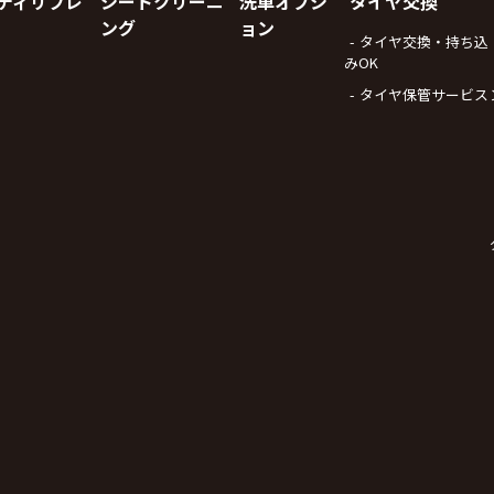
ディリフレ
シートクリーニ
洗車オプシ
タイヤ交換
ング
ョン
タイヤ交換・持ち込
みOK
タイヤ保管サービス