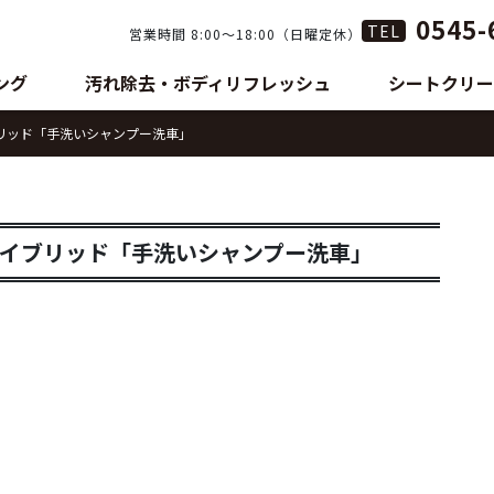
0545-
TEL
営業時間 8:00〜18:00（日曜定休）
ング
汚れ除去・ボディリフレッシュ
シートクリー
リッド「手洗いシャンプー洗車」
イブリッド「手洗いシャンプー洗車」
。