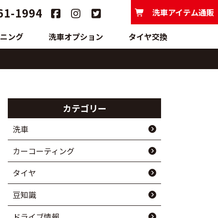
61-1994
洗車アイテム通販
ニング
洗車オプション
タイヤ交換
カテゴリー
洗車
カーコーティング
タイヤ
豆知識
ドライブ情報