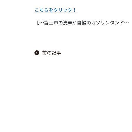
こちらをクリック！
【～富士市の洗車が自慢のガソリンタンド～ f
前の記事