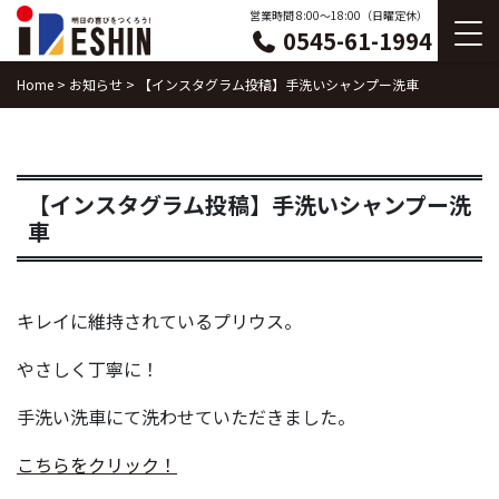
Skip
営業時間 8:00〜18:00（日曜定休）
0545-61-1994
to
content
Home
>
お知らせ
>
【インスタグラム投稿】手洗いシャンプー洗車
【インスタグラム投稿】手洗いシャンプー洗
車
キレイに維持されているプリウス。
やさしく丁寧に！
手洗い洗車にて洗わせていただきました。
こちらをクリック！