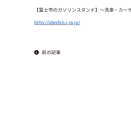
【富士市のガソリンスタンド】～洗車・カーケア
http://ideshin.i-ra.jp/
前の記事