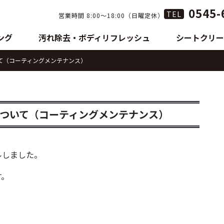
0545-
TEL
営業時間 8:00〜18:00（日曜定休）
ング
汚れ除去・ボディリフレッシュ
シートクリー
て（コーティングメンテナンス）
ついて（コーティングメンテナンス）
ルしました。
す。