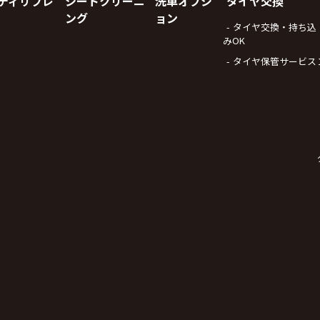
ディリフレ
シートクリーニ
洗車オプシ
タイヤ交換
ング
ョン
タイヤ交換・持ち込
みOK
タイヤ保管サービス