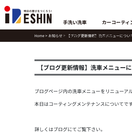
Skip
to
content
手洗い洗車
カーコーティ
Home
>
お知らせ
>
【ブログ更新情報】洗車メニューについ
ブログ
会社案内
【ブログ更新情報】洗車メニューに
ブログページ内の洗車メニューをリニューア
本日はコーティングメンテナンスについてで
詳しくはブログにてご覧下さい。