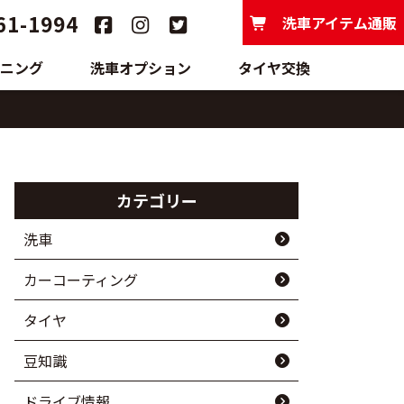
61-1994
洗車アイテム通販
ニング
洗車オプション
タイヤ交換
カテゴリー
洗車
カーコーティング
タイヤ
豆知識
ドライブ情報