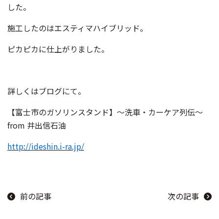
した。
施工したのはエスティマハイブリッド。
ピカピカに仕上がりました。
詳しくはブログにて。
【富士市のガソリンスタンド】～洗車・カーケア列伝～
from 井出信石油
http://ideshin.i-ra.jp/
前の記事
次の記事