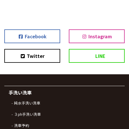
Facebook
Instagram
Twitter
LINE
手洗い洗車
純水手洗い洗車
３ph手洗い洗車
洗車予約