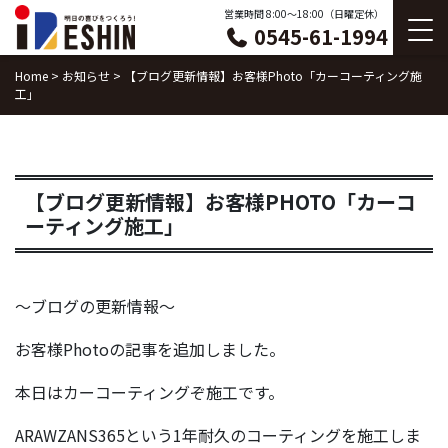
Skip
営業時間 8:00〜18:00（日曜定休）
0545-61-1994
to
content
Home
>
お知らせ
>
【ブログ更新情報】お客様Photo「カーコーティング施
工」
【ブログ更新情報】お客様PHOTO「カーコ
ーティング施工」
～ブログの更新情報～
お客様Photoの記事を追加しました。
本日はカーコーティングぞ施工です。
ARAWZANS365という1年耐久のコーティングを施工しま