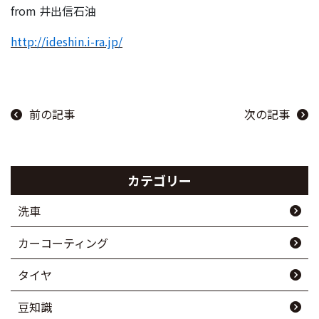
from 井出信石油
http://ideshin.i-ra.jp/
前の記事
次の記事
カテゴリー
洗車
カーコーティング
タイヤ
豆知識