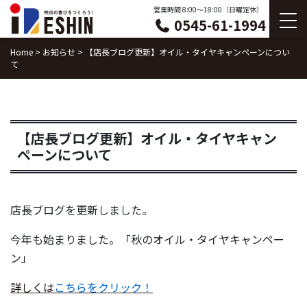
Skip
営業時間 8:00〜18:00（日曜定休）
0545-61-1994
to
content
Home
>
お知らせ
>
【店長ブログ更新】オイル・タイヤキャンペーンについ
て
【店長ブログ更新】オイル・タイヤキャン
ペーンについて
店長ブログを更新しました。
今年も始まりました。「秋のオイル・タイヤキャンペー
ン」
詳しくは
こちらをクリック！