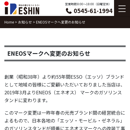
Skip
営業時間 8:00〜18:00（日曜定休）
0545-61-1994
to
content
Home
>
お知らせ
>
ENEOSマークへ変更のお知らせ
ENEOSマークへ変更のお知らせ
創業（昭和38年）より約55年間ESSO（エッソ）ブランド
として地域の皆様にご愛顧いただいておりました当店は、
2019年3月よりENEOS（エネオス） マークのガソリンス
タンドに変わります。
このマーク変更は一昨年春の元売ブランド間の経営統合に
よるもので、日本各地の「エッソ・モービル・ゼネラル」
のガソリンスタンドが順番にエネオスマークへの改装工事