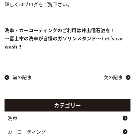
詳しくはブログをご覧下さい。
洗車・カーコーティングのご利用は井出信石油を！
～富士市の洗車が自慢のガソリンスタンド～ Let’s car
wash !!
前の記事
次の記事
カテゴリー
洗車
カーコーティング