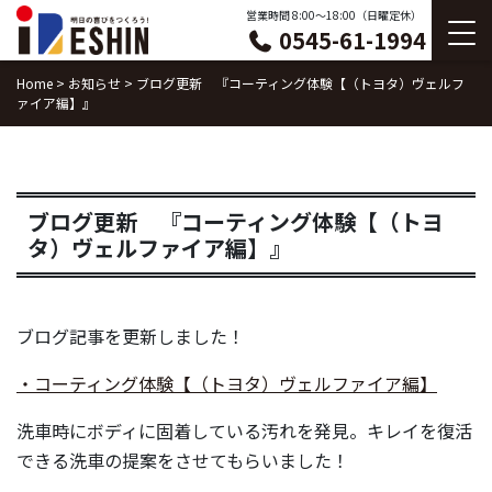
Skip
営業時間 8:00〜18:00（日曜定休）
0545-61-1994
to
content
Home
>
お知らせ
>
ブログ更新 『コーティング体験【（トヨタ）ヴェルフ
ァイア編】』
ブログ更新 『コーティング体験【（トヨ
タ）ヴェルファイア編】』
ブログ記事を更新しました！
・コーティング体験【（トヨタ）ヴェルファイア編】
洗車時にボディに固着している汚れを発見。キレイを復活
できる洗車の提案をさせてもらいました！