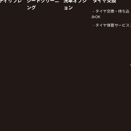
ディリフレ
シートクリーニ
洗車オプシ
タイヤ交換
ング
ョン
タイヤ交換・持ち込
みOK
タイヤ保管サービス