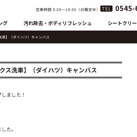
0545-
TEL
営業時間 8:00〜18:00（日曜定休）
ング
汚れ除去・ボディリフレッシュ
シートクリー
洗車】（ダイハツ）キャンバス
クス洗車】（ダイハツ）キャンバス
プしました！
ました。