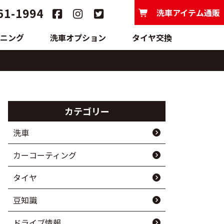
61-1994
洗車アイテム通販
ニング
洗車オプション
タイヤ交換
カテゴリー
洗車
カーコーティング
タイヤ
豆知識
ドライブ情報