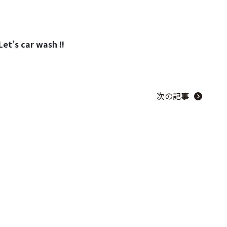
！
car wash !!
次の記事