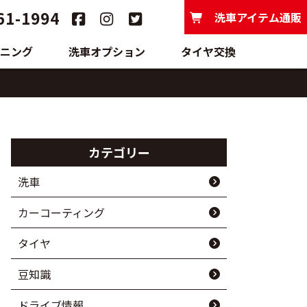
61-1994
洗車アイテム通販
ニング
洗車オプション
タイヤ交換
カテゴリー
洗車
カーコーティング
タイヤ
豆知識
ドライブ情報