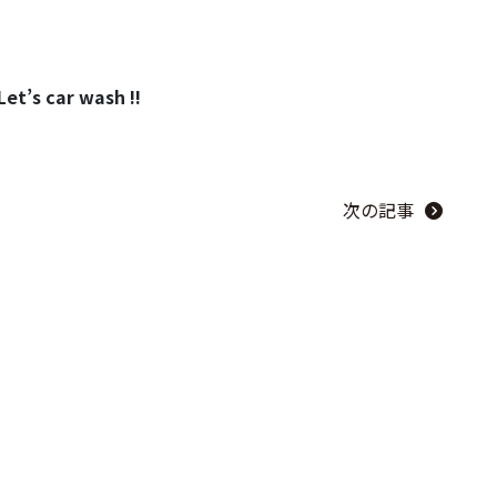
！
car wash !!
次の記事