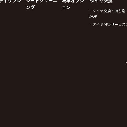
ディリフレ
シートクリーニ
洗車オプシ
タイヤ交換
ング
ョン
タイヤ交換・持ち込
みOK
タイヤ保管サービス