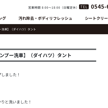
0545-
TEL
営業時間 8:00〜18:00（日曜定休）
ング
汚れ除去・ボディリフレッシュ
シートクリー
ー洗車】（ダイハツ）タント
ンプー洗車】（ダイハツ）タント
プしました！
かりと洗いました！