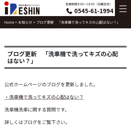
Skip
営業時間 8:00〜18:00（日曜定休）
0545-61-1994
to
content
Home
>
お知らせ
>
ブログ更新 「洗車機で洗ってキズの心配はない？」
ブログ更新 「洗車機で洗ってキズの心配
はない？」
公式ホームページのブログを更新しました。
・洗車機で洗ってキズの心配はない？
洗車機洗車に関する質問です。
詳しくはブログをご覧下さい。