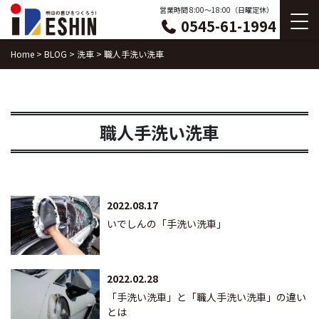
Skip
営業時間 8:00〜18:00（日曜定休）
0545-61-1994
to
content
Home
>
BLOG
>
洗車
>
職人手洗い洗車
職人手洗い洗車
2022.08.17
いでしんの「手洗い洗車」
2022.02.28
「手洗い洗車」と「職人手洗い洗車」の違い
とは