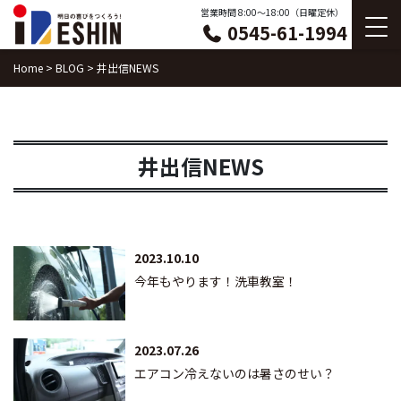
Skip
営業時間 8:00〜18:00（日曜定休）
0545-61-1994
to
content
Home
>
BLOG
>
井出信NEWS
井出信NEWS
2023.10.10
今年もやります！洗車教室！
2023.07.26
エアコン冷えないのは暑さのせい？