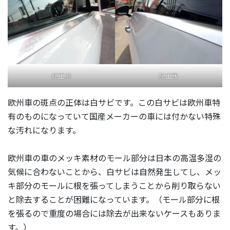
施工前
施工後
欧州車の斑点の正体は白サビです。この白サビは欧州車特
有のものになっていて国産メーカーの車には付かない特殊
な汚れになります。
欧州車の車のメッキ素材のモール部分は日本の高温多湿の
気候に合わないことから、白サビは自然発生してし、メッ
キ部分のモールに根を張ってしまうことから削り取らない
と除去することが困難になっています。（モール部分に根
を張るので重度の場合には除去が出来ないケースもありま
す。）