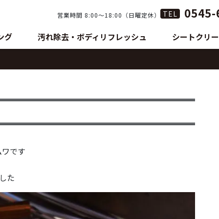
0545-
TEL
営業時間 8:00〜18:00（日曜定休）
ング
汚れ除去・ボディリフレッシュ
シートクリー
ムワです
した