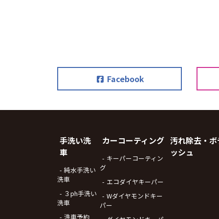
Facebook
手洗い洗
カーコーティング
汚れ除去・ボ
車
ッシュ
キーパーコーティン
グ
純水手洗い
洗車
エコダイヤキーパー
３ph手洗い
Wダイヤモンドキー
洗車
パー
洗車予約