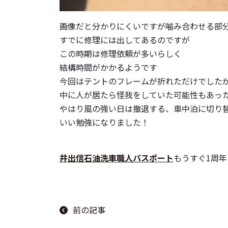
画像だと分かりにくいですが噛み合わせる部
すでに修理には出してあるのですが
この時期は修理依頼が多いらしく
結構時間がかかるようです
今回はテントのフレームが折れただけでした
中に人が居たら怪我をしていた可能性もあっ
やはり風の強い日は撤退する、車中泊に切り
いい勉強になりました！
井出信石油洗車職人パスポート
もうすぐ1周
前の記事