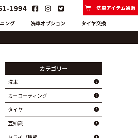
61-1994
洗車アイテム通販
ニング
洗車オプション
タイヤ交換
カテゴリー
洗車
カーコーティング
タイヤ
豆知識
ドライブ情報