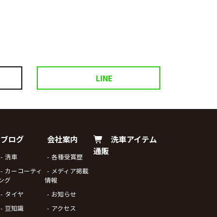
LINE
ブログ
会社案内
洗車アイテム
通販
洗車
各種受賞歴
カーコーティ
メディア掲載
ング
情報
タイヤ
お知らせ
豆知識
アクセス