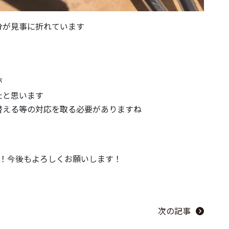
分が見事に折れています
が
たと思います
替える等の対応を取る必要がありますね
年！今後もよろしくお願いします！
次の記事