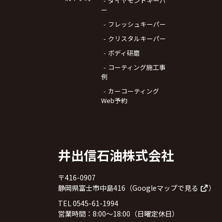
ダイヤモンドキーパ
ー
フレッシュキーパー
クリスタルキーパー
ボディ研磨
コーティング施工事
例
カーコーティング
Web予約
井出信石油株式会社
〒416-0907
静岡県富士市中島416（
Googleマップで見る
）
TEL 0545-61-1994
営業時間：8:00～18:00（日曜定休日）