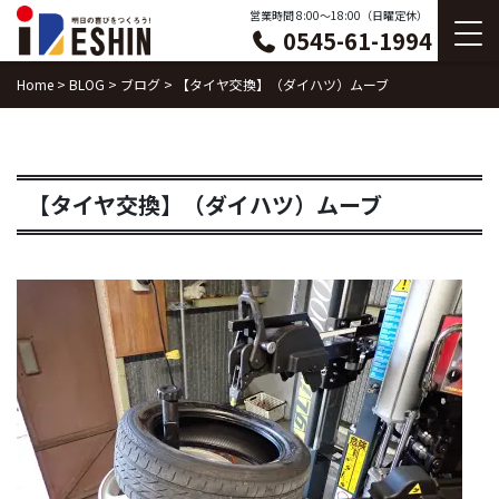
Skip
営業時間 8:00〜18:00（日曜定休）
0545-61-1994
to
content
Home
>
BLOG
>
ブログ
>
【タイヤ交換】（ダイハツ）ムーブ
【タイヤ交換】（ダイハツ）ムーブ