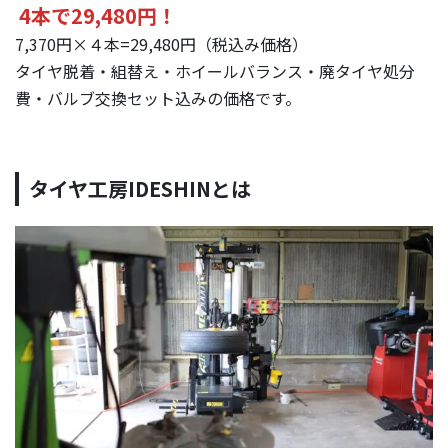
4本で29,480円！
7,370円×４本=29,480円（税込み価格）
タイヤ脱着・組替え・ホイールバランス・廃タイヤ処分
費・バルブ交換セット込みの価格
です。
タイヤ工房IDESHINとは