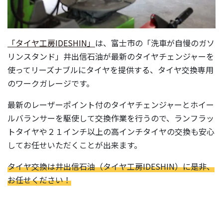
「タイヤ工房IDESHIN」
は、富士市の「洗車が自慢のガソ
リンスタンド」井出信石油が最新のタイヤチェンジャーを
使ってリーズナブルにタイヤを提供する、タイヤ交換専用
のワークガレージです。
最新のレーザーポイント付のタイヤチェンジャーとホイー
ルバランサーを駆使して交換作業を行うので、ランフラッ
トタイヤや２１インチ以上の高インチタイヤの交換も安心
してお任せいただくことが出来ます。
タイヤ交換は井出信石油（タイヤ工房IDESHIN）に是非、
お任せください！