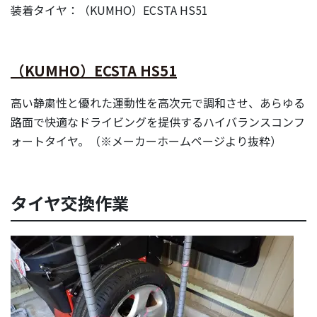
装着タイヤ：（KUMHO）ECSTA HS51
（KUMHO）ECSTA HS51
高い静粛性と優れた運動性を高次元で調和させ、あらゆる
路面で快適なドライビングを提供するハイバランスコンフ
ォートタイヤ。（※メーカーホームページより抜粋）
タイヤ交換作業