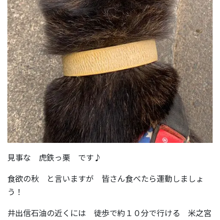
見事な 虎鉄っ栗 です♪
食欲の秋 と言いますが 皆さん食べたら運動しましょ
う！
井出信石油の近くには 徒歩で約１０分で行ける 米之宮