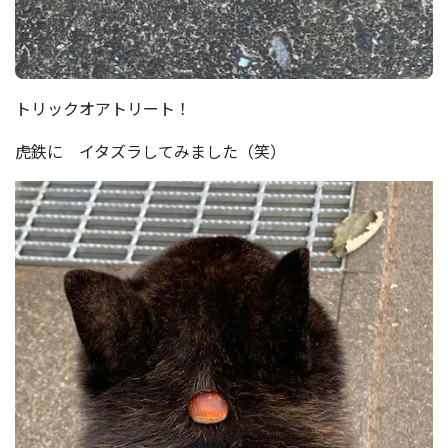
トリックオアトリート！
虎鉄に イタズラしてみました（笑）