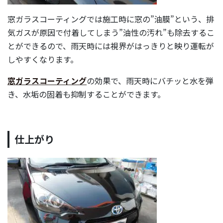
窓ガラスコーティングでは施工時に窓の”油膜”という、排
気ガスが原因で付着してしまう”油性の汚れ”も除去するこ
とができるので、雨天時には視界がはっきりと映り運転が
しやすくなります。
窓ガラスコーティング
の効果で、雨天時にバチッと水を弾
き、水垢の固着も抑制することができます。
仕上がり