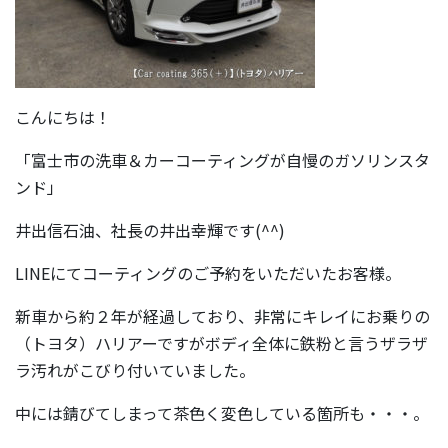
こんにちは！
「富士市の洗車＆カーコーティングが自慢のガソリンスタ
ンド」
井出信石油、社長の井出幸輝です(^^)
LINEにてコーティングのご予約をいただいたお客様。
新車から約２年が経過しており、非常にキレイにお乗りの
（トヨタ）ハリアーですがボディ全体に鉄粉と言うザラザ
ラ汚れがこびり付いていました。
中には錆びてしまって茶色く変色している箇所も・・・。