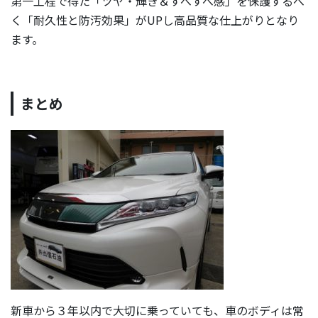
第一工程で得た「ツヤ・輝き＆すべすべ感」を保護するべ
く「耐久性と防汚効果」がUPし高品質な仕上がりとなり
ます。
まとめ
新車から３年以内で大切に乗っていても、車のボディは常