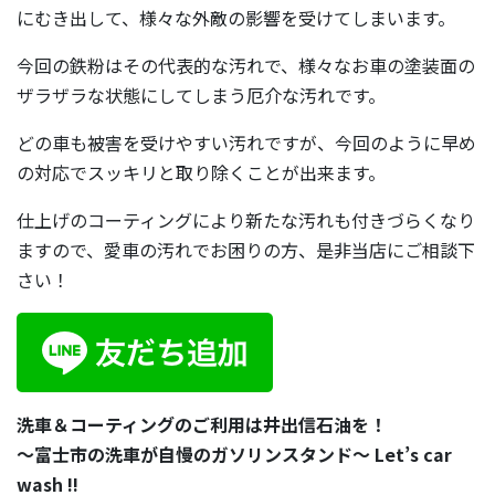
にむき出して、様々な外敵の影響を受けてしまいます。
今回の鉄粉はその代表的な汚れで、様々なお車の塗装面の
ザラザラな状態にしてしまう厄介な汚れです。
どの車も被害を受けやすい汚れですが、今回のように早め
の対応でスッキリと取り除くことが出来ます。
仕上げのコーティングにより新たな汚れも付きづらくなり
ますので、愛車の汚れでお困りの方、是非当店にご相談下
さい！
洗車＆コーティングのご利用は井出信石油を！
～富士市の洗車が自慢のガソリンスタンド～ Let’s car
wash !!